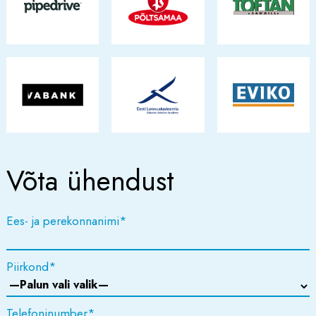
Võta ühendust
Ees- ja perekonnanimi
*
Piirkond
*
Telefoninumber
*