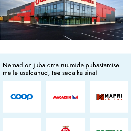
Nemad on juba oma ruumide puhastamise
meile usaldanud, tee seda ka sina!