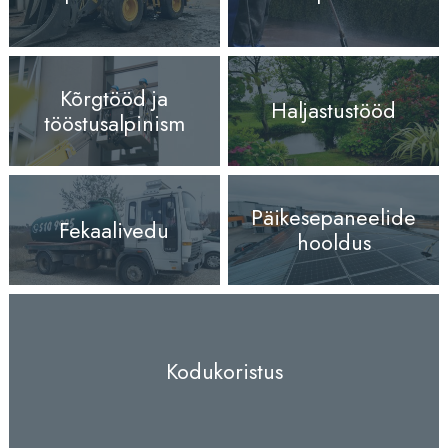
Kõrgtööd ja
Haljastustööd
tööstusalpinism
Päikesepaneelide
Fekaalivedu
hooldus
Kodukoristus