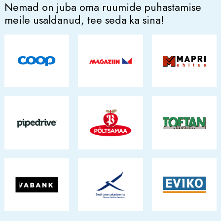
Nemad on juba oma ruumide puhastamise
meile usaldanud, tee seda ka sina!